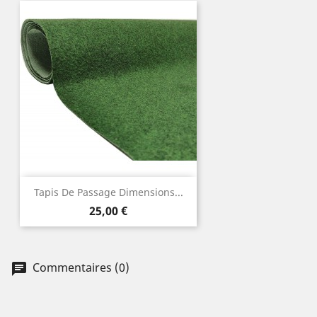
Tapis De Passage Dimensions...
Prix
25,00 €
Commentaires (0)