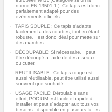
européenne B1 (Catégorie selon la
norme EN 13501-1 )- Ce tapis est donc
parfaitement adapté pour des
événements officiels.
TAPIS SOUPLE : Ce tapis s’adapte
·
facilement a des courbes, tout en étant
robuste, il est donc idéal pour mette sur
des marches
DÉCOUPABLE: Si nécessaire, il peut
·
être découpé à l'aide de des ciseaux
ou cutter.
REUTILISABLE : Ce tapis rouge est
·
aussi réutilisable, peut être utilisé aussi
souvient que souhaité.
USAGE FACILE: Déroulable sans
·
effort, PODIUM est facile et rapide à
installer et peut s´adapter aux tous vos
besoins - disponible en plusieurs tailles