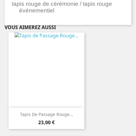
tapis rouge de cérémonie / tapis rouge
événementiel
VOUS AIMEREZ AUSSI
Tapis De Passage Rouge...
Prix
23,00 €