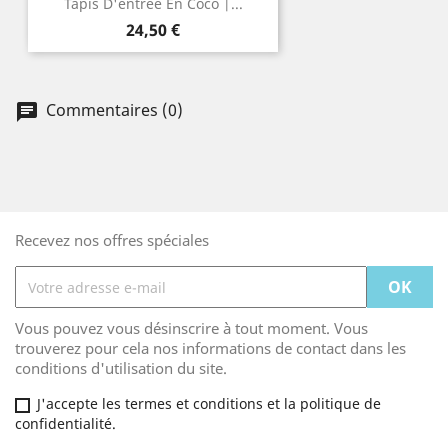
Tapis D'entrée En Coco |...
Prix
24,50 €
Commentaires (0)
Recevez nos offres spéciales
Vous pouvez vous désinscrire à tout moment. Vous
trouverez pour cela nos informations de contact dans les
conditions d'utilisation du site.
J'accepte les termes et conditions et la politique de
confidentialité.