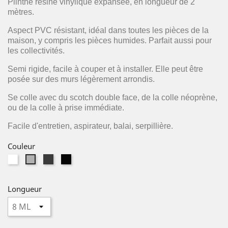
Plinthe résine vinylique expansée, en longueur de 2
mètres.
Aspect PVC résistant, idéal dans toutes les pièces de la
maison, y compris les pièces humides. Parfait aussi pour
les collectivités.
Semi rigide, facile à couper et à installer. Elle peut être
posée sur des murs légèrement arrondis.
Se colle avec du scotch double face, de la colle néoprène,
ou de la colle à prise immédiate.
Facile d'entretien, aspirateur, balai, serpillière.
Couleur
Blanc
Gris
Noir
Gris
Anthracite
clair
Longueur