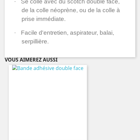
·
Se colle avec du scotch double face,
de la colle néoprène, ou de la colle à
prise immédiate.
·
Facile d'entretien, aspirateur, balai,
serpillière.
VOUS AIMEREZ AUSSI