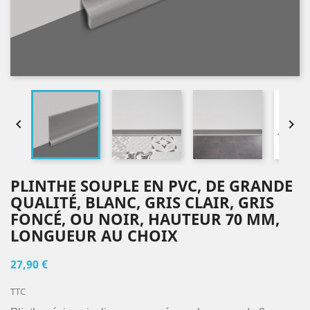


PLINTHE SOUPLE EN PVC, DE GRANDE
QUALITÉ, BLANC, GRIS CLAIR, GRIS
FONCÉ, OU NOIR, HAUTEUR 70 MM,
LONGUEUR AU CHOIX
27,90 €
TTC